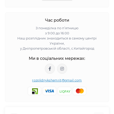
Час роботи
З понеділка по п’ятницю
з 9:00 до 16:00
Наш розплідник знаходиться в самому центрі
України,
у Дніпропетровській області, с.Китайгород
Ми в соціальних мережах:
rozplidnykshemrit@gmail.com