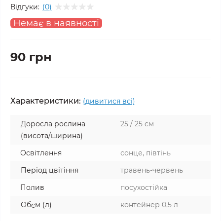
Відгуки:
(0)
Немає в наявності
90 грн
Характеристики:
(дивитися всі)
Доросла рослина
25 / 25 см
(висота/ширина)
Освітлення
сонце, півтінь
Період цвітіння
травень-червень
Полив
посухостійка
Обєм (л)
контейнер 0,5 л