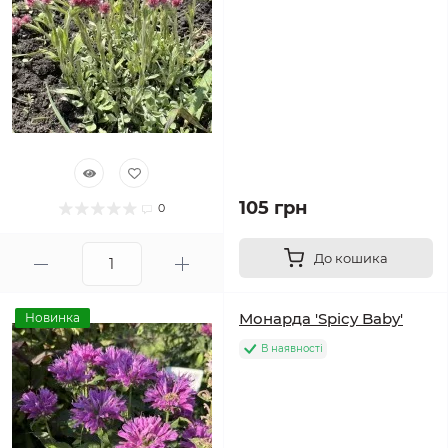
105 грн
0
До кошика
Монарда 'Spicy Baby'
Новинка
В наявності