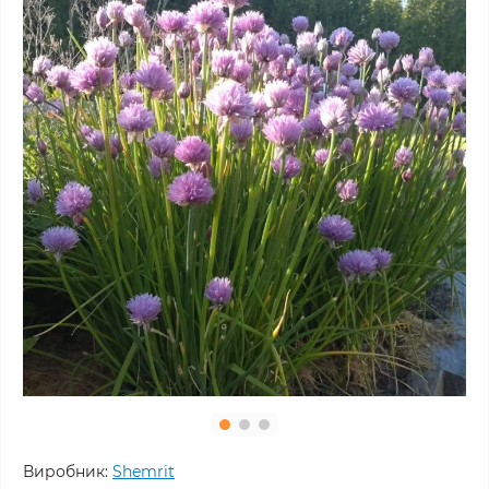
Виробник:
Shemrit