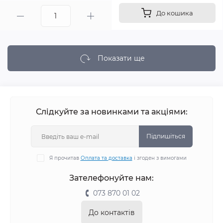
До кошика
Показати ще
Слідкуйте за новинками та акціями:
Підпишіться
Я прочитав
Оплата та доставка
і згоден з вимогами
Зателефонуйте нам:
073 870 01 02
До контактів