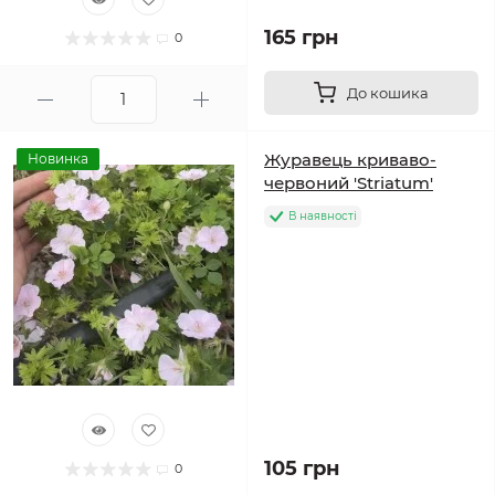
165 грн
0
До кошика
Журавець криваво-
Новинка
червоний 'Striatum'
В наявності
105 грн
0