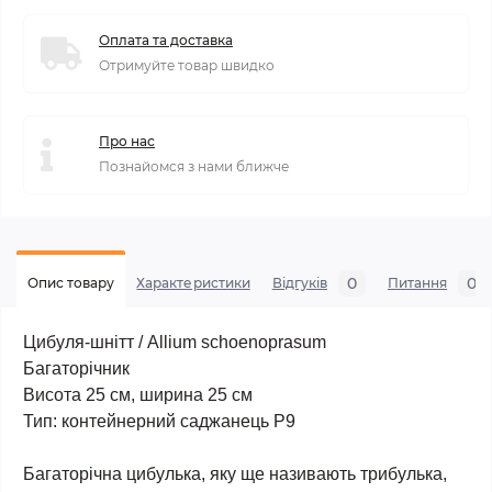
Оплата та доставка
Отримуйте товар швидко
Про нас
Познайомся з нами ближче
0
0
Опис товару
Характеристики
Відгуків
Питання
Цибуля-шнітт / Allium schoenoprasum
Багаторічник
Висота 25 cм, ширина 25 см
Тип: контейнерний саджанець Р9
Багаторічна цибулька, яку ще називають трибулька,