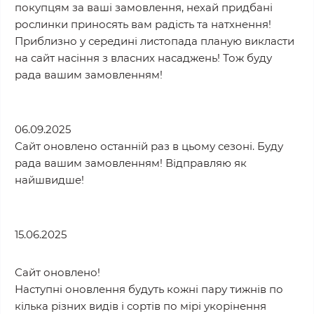
покупцям за ваші замовлення, нехай придбані
рослинки приносять вам радість та натхнення!
Приблизно у середині листопада планую викласти
на сайт насіння з власних насаджень! Тож буду
рада вашим замовленням!
06.09.2025
Сайт оновлено останній раз в цьому сезоні. Буду
рада вашим замовленням! Відправляю як
найшвидше!
15.06.2025
Сайт оновлено!
Наступні оновлення будуть кожні пару тижнів по
кілька різних видів і сортів по мірі укорінення