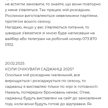
не встигли замовити, то знайте, що вони повторно
у мене з'являться. Так працює мій розсадник.
Рослинки виготовляються невеликими партіями,
протягом всього сезону.
Нагадаю, якщо у вас з'являються питання, то
швидше з'вязатися зі мною буде написавши на
вайбер або телеграм на робочий номер 073 870
0102.
20.02.2025
КОЛИ ОЧІКУВАТИ САДЖАНЦІ 2025?
Оскільки мій розсадник маленький, все
вирощується і розсаджується по сезону, то
саджанці я виставляю тільки по мірі їх готовності.
Нажаль, попередніх бронювань немає. Отже,
саджанці будуть виставлені на сайт до замовлення
тоді, коли вони будуть готові до відправки. Як