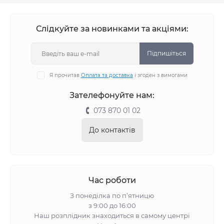
Слідкуйте за новинками та акціями:
Підпишіться
Я прочитав
Оплата та доставка
і згоден з вимогами
Зателефонуйте нам:
073 870 01 02
До контактів
Час роботи
З понеділка по п’ятницю
з 9:00 до 16:00
Наш розплідник знаходиться в самому центрі