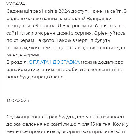
27.04.24
Саджанці трав і квітів 2024 доступні вже на сайті. З
радістю чекаю ваших замовлень! Відправки
почнуться з 6 травня. Деякі рослини з'являться на
сайті тільки з червня, деякі з серпня. Орієнтуйтесь
по стікерам на фото. Також з червня будуть
новинки, яких немає ще на сайті, тож завітайте до
мене в червні.
В розділі
ОПЛАТА І ДОСТАВКА
можна додатково
ознайомитися з тим, як зробити замовлення і як
воно буде опрацьоване.
13.02.2024
Саджанці квітів і трав будуть доступні в наявності
до замовлення на сайті лише після 15 квітня. Коли у
мене все прокинеться, вкоріниться, приживеться і