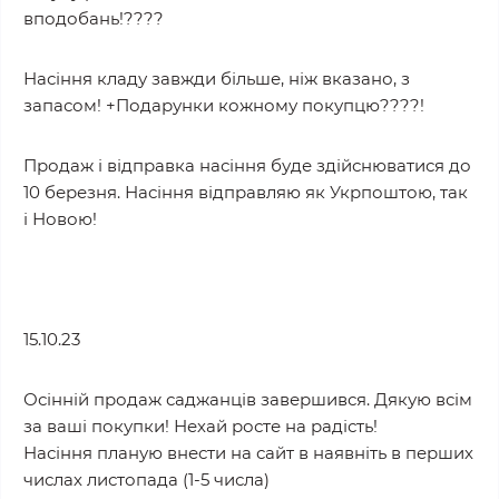
вподобань!????
Насіння кладу завжди більше, ніж вказано, з
запасом! +Подарунки кожному покупцю????!
Продаж і відправка насіння буде здійснюватися до
10 березня. Насіння відправляю як Укрпоштою, так
і Новою!
15.10.23
Осінній продаж саджанців завершився. Дякую всім
за ваші покупки! Нехай росте на радість!
Насіння планую внести на сайт в наявніть в перших
числах листопада (1-5 числа)