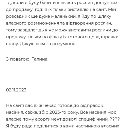
тд, коли я буду бачити кількість рослин доступних
до продажу, тоді я їх тільки виставлю на сайт. Мій
розсадник ще дуже маленький, я йду по шляху
власного розмноження та відтворення рослин,
тому заздалегідь я не можу виставити рослини до
продажу, тільки по факту їх готового до відправки
стану. Дякую всім за розуміння!
З повагою, Галина.
02.11.2023
На сайті вас вже чекає готове до відправок
насіння, свіже, збір 2023-го року. Все насіння моє
власне, тому асортимент доволі специфічний. ????
Я буду рада поділитися з вами частинкою власних