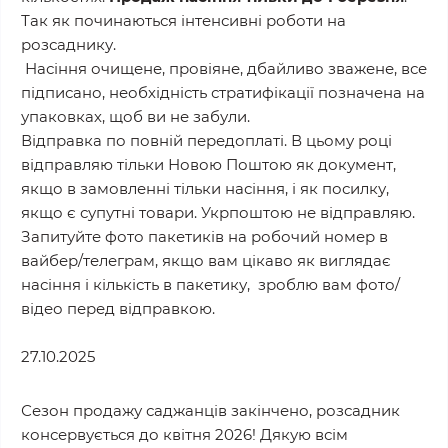
Так як починаються інтенсивні роботи на
розсаднику.
Насіння очищене, провіяне, дбайливо зважене, все
підписано, необхідність стратифікації позначена на
упаковках, щоб ви не забули.
Відправка по повній передоплаті. В цьому році
відправляю тільки Новою Поштою як документ,
якщо в замовленні тільки насіння, і як посилку,
якщо є супутні товари. Укрпоштою не відправляю.
Запитуйте фото пакетиків на робочий номер в
вайбер/телеграм, якщо вам цікаво як виглядає
насіння і кількість в пакетику, зроблю вам фото/
відео перед відправкою.
27.10.2025
Сезон продажу саджанців закінчено, розсадник
консервується до квітня 2026! Дякую всім