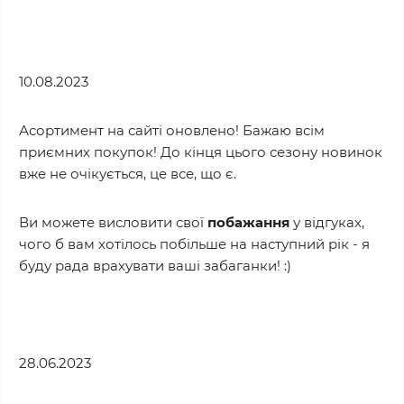
10.08.2023
Асортимент на сайті оновлено! Бажаю всім
приємних покупок! До кінця цього сезону новинок
вже не очікується, це все, що є.
Ви можете висловити свої
побажання
у відгуках,
чого б вам хотілось побільше на наступний рік - я
буду рада врахувати ваші забаганки! :)
28.06.2023