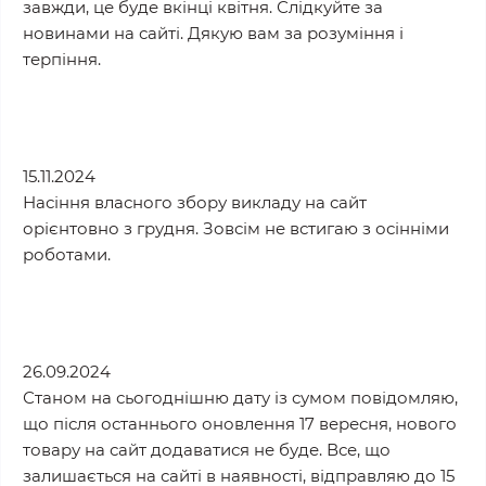
завжди, це буде вкінці квітня. Слідкуйте за
новинами на сайті. Дякую вам за розуміння і
терпіння.
15.11.2024
Насіння власного збору викладу на сайт
орієнтовно з грудня. Зовсім не встигаю з осінніми
роботами.
26.09.2024
Станом на сьогоднішню дату із сумом повідомляю,
що після останнього оновлення 17 вересня, нового
товару на сайт додаватися не буде. Все, що
залишається на сайті в наявності, відправляю до 15