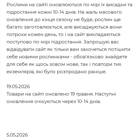
Рослини на сайті оновлюються по мірі їх висадки та
підростання кожні 10-14 днів. На жаль масового
оновлення до кінця сезону не буде, рослин ще
багато заготовлюється, але висаджуються вони
потрохи кожен день, то і на сайт викладаються
поступово по мірі підростання. Запрошую вас
відвідувати сайт як тільки вам захочеться потішити
себе новими рослинками - обов'язково знайдете
для себе як щось зовсім нове, так і повтори тих
екземлярів, які було розпродано раніше.
19.05.2026
Товари на сайті оновлено 19 травня. Наступні
оновлення очікуються через 10-14 днів.
5.05.2026