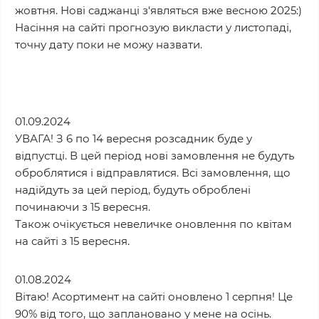
жовтня. Нові саджанці з'являться вже весною 2025:)
Насіння на сайті прогнозую викласти у листопаді,
точну дату поки не можу назвати.
01.09.2024
УВАГА! З 6 по 14 вересня розсадник буде у
відпустці. В цей період нові замовлення не будуть
оброблятися і відправлятися. Всі замовлення, що
надійдуть за цей період, будуть оброблені
починаючи з 15 вересня.
Також очікується невеличке оновлення по квітам
на сайті з 15 вересня.
01.08.2024
Вітаю! Асортимент на сайті оновлено 1 серпня! Це
90% від того, що заплановано у мене на осінь.