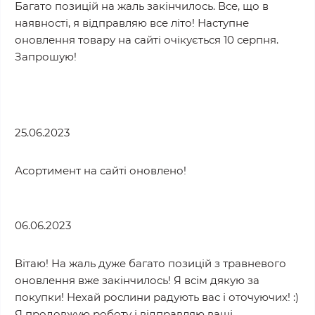
Багато позицій на жаль закінчилось. Все, що в
наявності, я відправляю все літо! Наступне
оновлення товару на сайті очікується 10 серпня.
Запрошую!
25.06.2023
Асортимент на сайті оновлено!
06.06.2023
Вітаю! На жаль дуже багато позицій з травневого
оновлення вже закінчилось! Я всім дякую за
покупки! Нехай рослини радують вас і оточуючих! :)
Я продовжую роботу і відправляю ваші