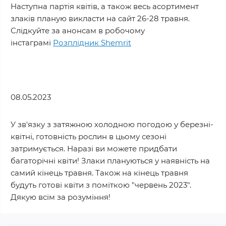
Наступна партія квітів, а також весь асортимент
злаків планую викласти на сайт 26-28 травня.
Слідкуйте за анонсам в робочому
інстаграмі
Розплідник Shemrit
08.05.2023
У зв'язку з затяжною холодною погодою у березні-
квітні, готовність рослин в цьому сезоні
затримується. Наразі ви можете придбати
багаторічні квіти! Злаки плануються у наявність на
самий кінець травня. Також на кінець травня
будуть готові квіти з поміткою "червень 2023".
Дякую всім за розуміння!