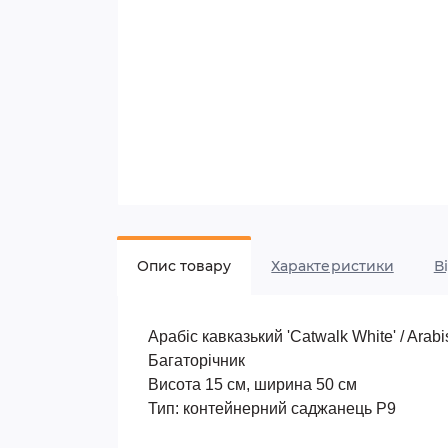
Опис товару
Характеристики
В
Арабіс кавказький 'Catwalk White' / Arab
Багаторічник
Висота 15 см, ширина 50 см
Тип: контейнерний саджанець Р9