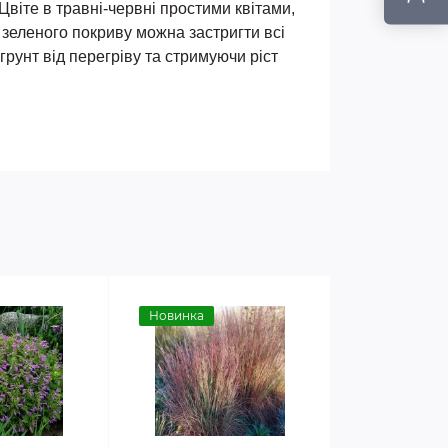
Цвіте в травні-червні простими квітами,
 зеленого покриву можна застригти всі
грунт від перегріву та стримуючи ріст
Новинка