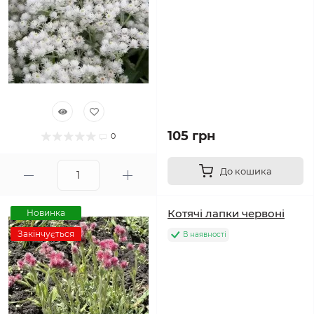
105 грн
0
До кошика
Котячі лапки червоні
Новинка
Закінчується
В наявності