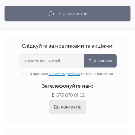
Показати ще
Слідкуйте за новинками та акціями:
Підпишіться
Я прочитав
Оплата та доставка
і згоден з вимогами
Зателефонуйте нам:
073 870 01 02
До контактів