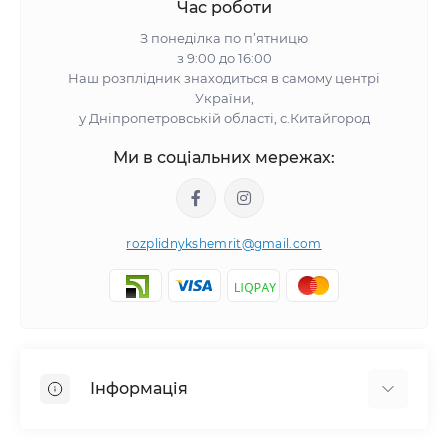
Час роботи
З понеділка по п’ятницю
з 9:00 до 16:00
Наш розплідник знаходиться в самому центрі
України,
у Дніпропетровській області, с.Китайгород
Ми в соціальних мережах:
rozplidnykshemrit@gmail.com
Інформація
Відгуки про магазин