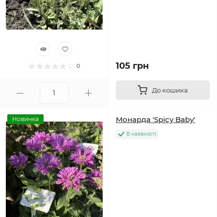
105 грн
0
До кошика
Монарда 'Spicy Baby'
Новинка
В наявності