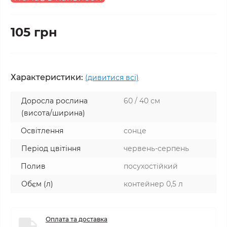
105 грн
Характеристики:
(дивитися всі)
Доросла рослина
60 / 40 см
(висота/ширина)
Освітлення
сонце
Період цвітіння
червень-серпень
Полив
посухостійкий
Обєм (л)
контейнер 0,5 л
Оплата та доставка