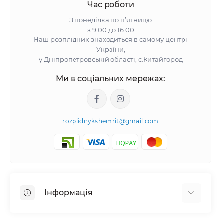
Час роботи
З понеділка по п’ятницю
з 9:00 до 16:00
Наш розплідник знаходиться в самому центрі
України,
у Дніпропетровській області, с.Китайгород
Ми в соціальних мережах:
rozplidnykshemrit@gmail.com
Інформація
Відгуки про магазин