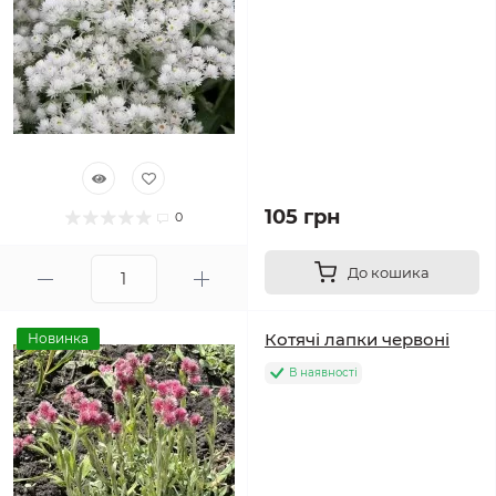
105 грн
0
До кошика
Котячі лапки червоні
Новинка
В наявності