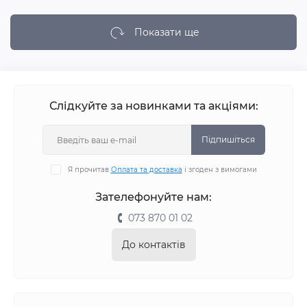
Показати ще
Слідкуйте за новинками та акціями:
Підпишіться
Я прочитав
Оплата та доставка
і згоден з вимогами
Зателефонуйте нам:
073 870 01 02
До контактів