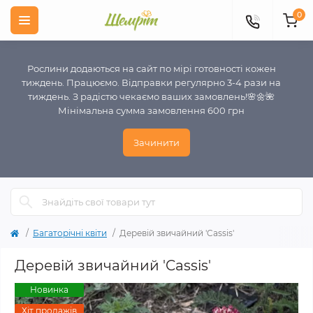
0
Рослини додаються на сайт по мірі готовності кожен
тиждень. Працюємо. Відправки регулярно 3-4 рази на
тиждень. З радістю чекаємо ваших замовлень!🌸🌼🌺
Мінімальна сумма замовлення 600 грн
Зачинити
Багаторічні квіти
Деревій звичайний 'Cassis'
Деревій звичайний 'Cassis'
Новинка
Хіт продажів