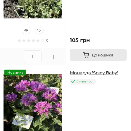
105 грн
0
До кошика
Монарда 'Spicy Baby'
Новинка
В наявності