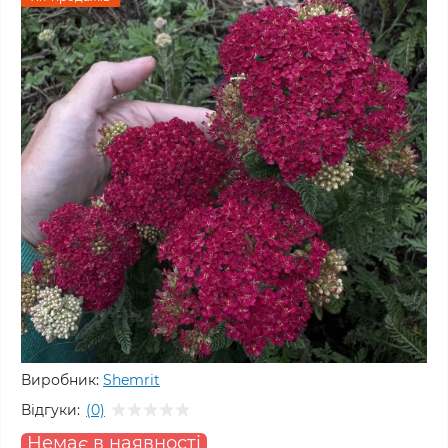
Виробник:
Shemrit
Відгуки:
(0)
Немає в наявності