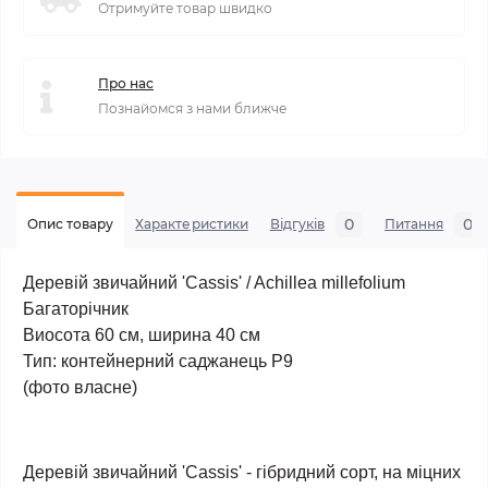
Отримуйте товар швидко
Про нас
Познайомся з нами ближче
0
0
Опис товару
Характеристики
Відгуків
Питання
Деревій звичайний 'Cassis' / Achillea millefolium
Багаторічник
Виосота 60 см, ширина 40 см
Тип: контейнерний саджанець Р9
(фото власне)
Деревій звичайний 'Cassis' - гібридний сорт, на міцних