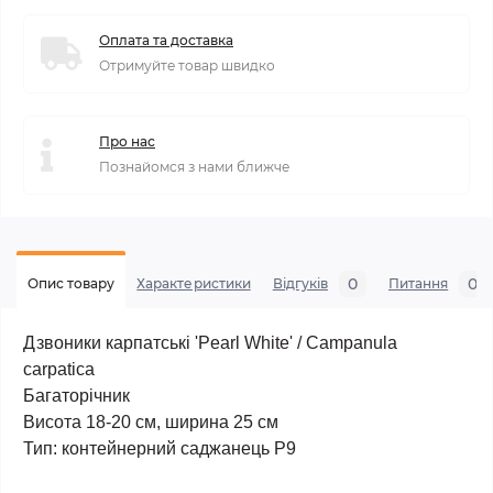
Оплата та доставка
Отримуйте товар швидко
Про нас
Познайомся з нами ближче
0
0
Опис товару
Характеристики
Відгуків
Питання
Дзвоники карпатські 'Peаrl White' / Campanula
carpatica
Багаторічник
Висота 18-20 см, ширина 25 см
Тип: контейнерний саджанець Р9