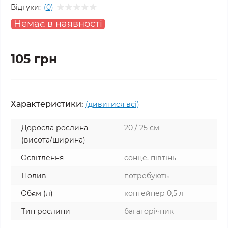
Відгуки:
(0)
Немає в наявності
105 грн
Характеристики:
(дивитися всі)
Доросла рослина
20 / 25 см
(висота/ширина)
Освітлення
сонце, півтінь
Полив
потребують
Обєм (л)
контейнер 0,5 л
Тип рослини
багаторічник