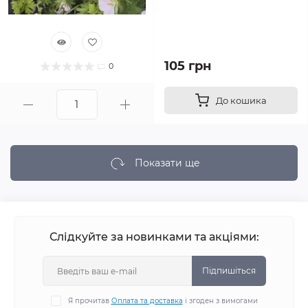
105 грн
0
До кошика
Показати ще
Слідкуйте за новинками та акціями:
Підпишіться
Я прочитав
Оплата та доставка
і згоден з вимогами