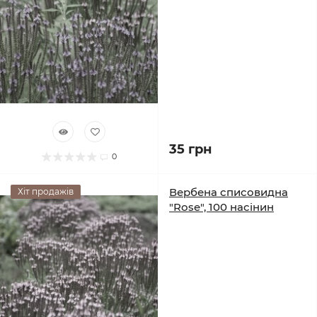
35 грн
0
Вербена списовидна
Хіт продажів
"Rose", 100 насінин