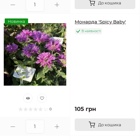
До кошика
Монарда 'Spicy Baby'
Новинка
В наявності
105 грн
0
До кошика