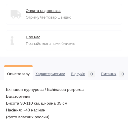
Оплата та доставка
Отримуйте товар швидко
Про нас
Познайомся з нами ближче
0
0
Опис товару
Характеристики
Відгуків
Питання
Ехінацея пурпурова / Echinаcea purpurea
Багаторічник
Висота 90-110 см, ширина 35 см
Насіння: ~40 насінин
(фото власних рослин)