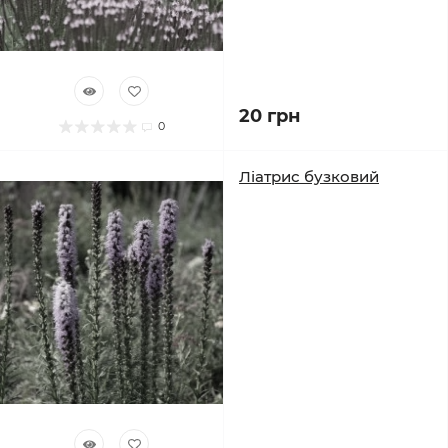
20 грн
0
Ліатрис бузковий