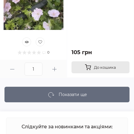
105 грн
0
До кошика
Показати ще
Слідкуйте за новинками та акціями: