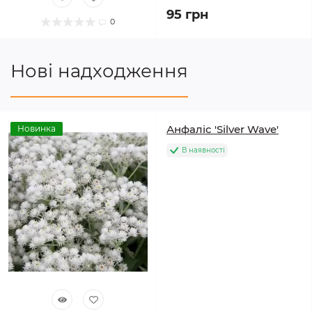
95 грн
0
Нові надходження
Анфаліс 'Silver Wave'
Новинка
В наявності