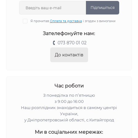
Підпишіться
Я прочитав
Оплата та доставка
і згоден з вимогами
Зателефонуйте нам:
073 870 01 02
До контактів
Час роботи
З понеділка по п’ятницю
з 9:00 до 16:00
Наш розплідник знаходиться в самому центрі
України,
у Дніпропетровській області, с.Китайгород
Ми в соціальних мережах: