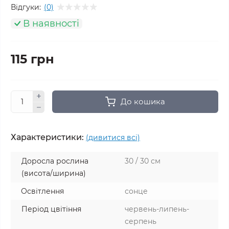
Відгуки:
(0)
В наявності
115 грн
До кошика
Характеристики:
(дивитися всі)
Доросла рослина
30 / 30 см
(висота/ширина)
Освітлення
сонце
Період цвітіння
червень-липень-
серпень