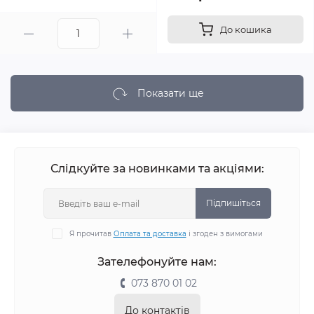
До кошика
Показати ще
Слідкуйте за новинками та акціями:
Підпишіться
Я прочитав
Оплата та доставка
і згоден з вимогами
Зателефонуйте нам:
073 870 01 02
До контактів