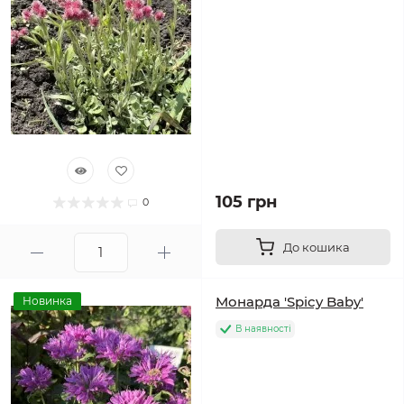
105 грн
0
До кошика
Монарда 'Spicy Baby'
Новинка
В наявності