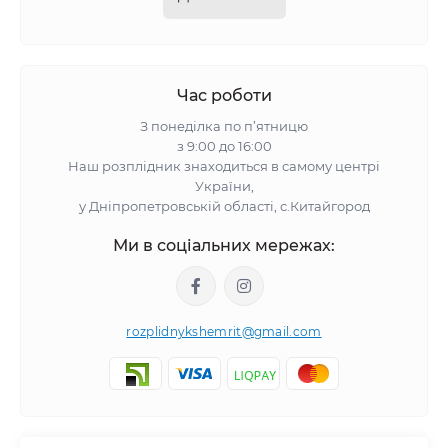
Час роботи
З понеділка по п’ятницю
з 9:00 до 16:00
Наш розплідник знаходиться в самому центрі
України,
у Дніпропетровській області, с.Китайгород
Ми в соціальних мережах:
rozplidnykshemrit@gmail.com