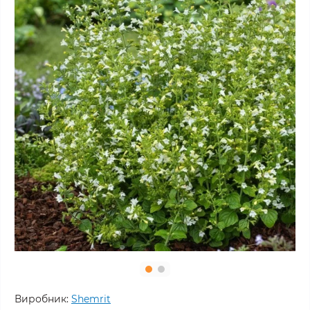
Виробник:
Shemrit