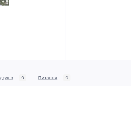
ідгуків
0
Питання
0