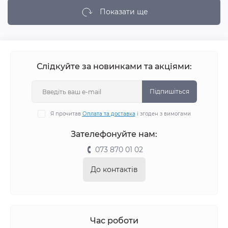
Показати ще
Слідкуйте за новинками та акціями:
Підпишіться
Я прочитав
Оплата та доставка
і згоден з вимогами
Зателефонуйте нам:
073 870 01 02
До контактів
Час роботи