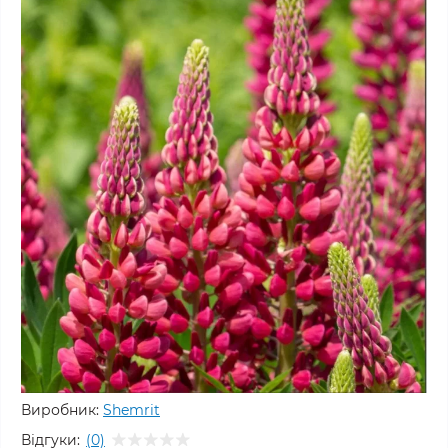
Виробник:
Shemrit
Відгуки:
(0)