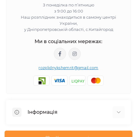
З понеділка по п’ятницю
з 9:00 до 16:00
Наш розплідник знаходиться в самому центрі
України,
у Дніпропетровській області, с.Китайгород
Ми в соціальних мережах:
rozplidnykshemrit@gmail.com
Інформація
Відгуки про магазин