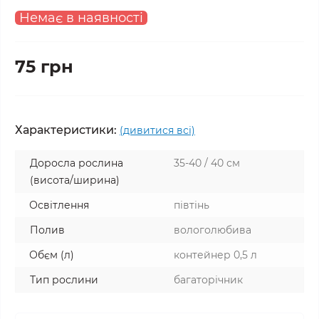
Немає в наявності
75 грн
Характеристики:
(дивитися всі)
Доросла рослина
35-40 / 40 см
(висота/ширина)
Освітлення
півтінь
Полив
вологолюбива
Обєм (л)
контейнер 0,5 л
Тип рослини
багаторічник