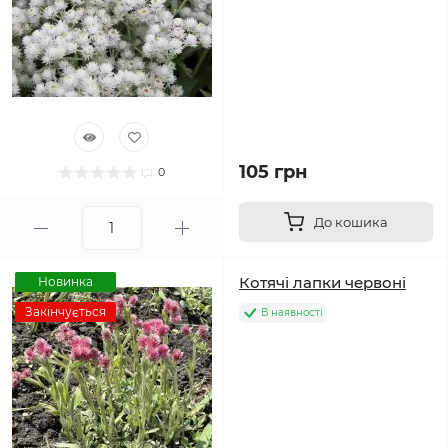
105 грн
0
До кошика
Котячі лапки червоні
Новинка
Закінчується
В наявності