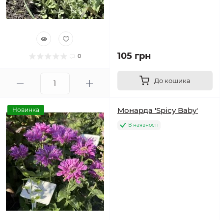
105 грн
0
До кошика
Монарда 'Spicy Baby'
Новинка
В наявності