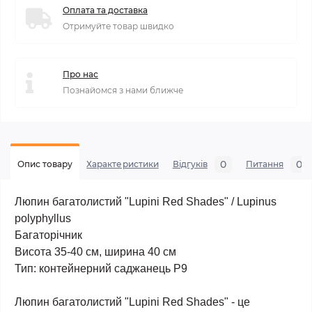
Оплата та доставка
Отримуйте товар швидко
Про нас
Познайомся з нами ближче
0
0
Опис товару
Характеристики
Відгуків
Питання
Люпин багатолистий "Lupini Red Shades" / Lupinus
polyphyllus
Багаторічник
Висота 35-40 cм, ширина 40 см
Тип: контейнерний саджанець Р9
Люпин багатолистий "Lupini Red Shades" - це