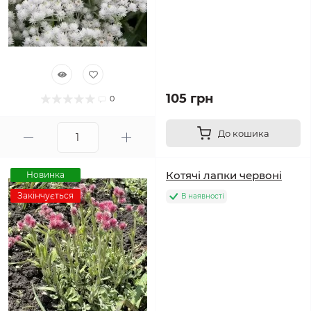
105 грн
0
До кошика
Котячі лапки червоні
Новинка
Закінчується
В наявності