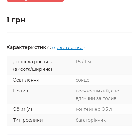
1 грн
Характеристики:
(дивитися всі)
Доросла рослина
1,5 / 1 м
(висота/ширина)
Освітлення
сонце
Полив
посухостійкий, але
вдячний за полив
Обєм (л)
контейнер 0,5 л
Тип рослини
багаторінчик