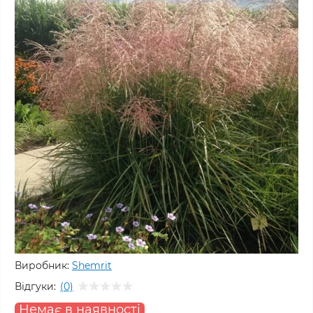
Виробник:
Shemrit
Відгуки:
(0)
Немає в наявності