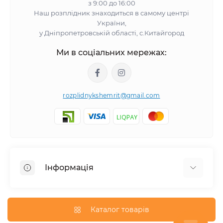
з 9:00 до 16:00
Наш розплідник знаходиться в самому центрі
України,
у Дніпропетровській області, с.Китайгород
Ми в соціальних мережах:
rozplidnykshemrit@gmail.com
Інформація
Відгуки про магазин
Про нас
Каталог товарів
Оплата та доставка