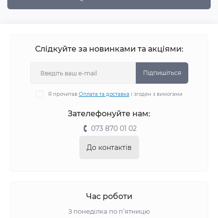
Слідкуйте за новинками та акціями:
Підпишіться
Я прочитав
Оплата та доставка
і згоден з вимогами
Зателефонуйте нам:
073 870 01 02
До контактів
Час роботи
З понеділка по п’ятницю