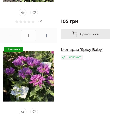
105 грн
0
До кошика
Монарда 'Spicy Baby'
Новинка
В наявності