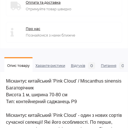
Оплата та доставка
Отримуйте товар швидко
Про нас
Познайомся з нами ближче
0
0
Опис товару
Характеристики
Відгуків
Питання
Міскантус китайський 'Pink Cloud' / Miscanthus sinensis
Багаторічник
Висота 1 м, ширина 70-80 cм
Тип: контейнерний саджанець Р9
Міскантус китайський 'Pink Cloud' - один з нових сортів
сучасної селекціі! Які його особливості. По перше,