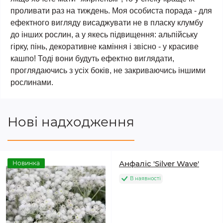
проливати раз на тиждень. Моя особиста порада - для
ефектного вигляду висаджувати не в пласку клумбу
до інших рослин, а у якесь підвищення: альпійську
гірку, пінь, декоративне каміння і звісно - у красиве
кашпо! Тоді вони будуть ефектно виглядати,
проглядаючись з усіх боків, не закриваючись іншими
рослинами.
Нові надходження
Анфаліс 'Silver Wave'
Новинка
В наявності