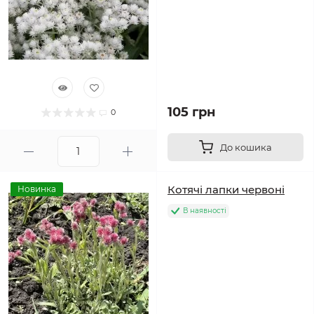
105 грн
0
До кошика
Котячі лапки червоні
Новинка
В наявності