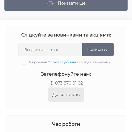
Показати ще
Слідкуйте за новинками та акціями:
Підпишіться
Я прочитав
Оплата та доставка
і згоден з вимогами
Зателефонуйте нам:
073 870 01 02
До контактів
Час роботи