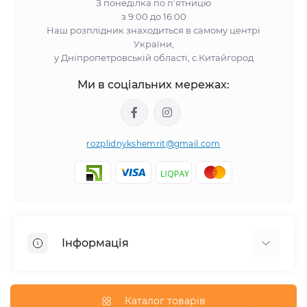
З понеділка по п’ятницю
з 9:00 до 16:00
Наш розплідник знаходиться в самому центрі
України,
у Дніпропетровській області, с.Китайгород
Ми в соціальних мережах:
rozplidnykshemrit@gmail.com
Інформація
Відгуки про магазин
Про нас
Каталог товарів