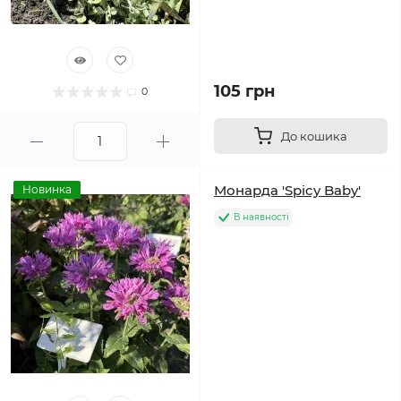
105 грн
0
До кошика
Монарда 'Spicy Baby'
Новинка
В наявності