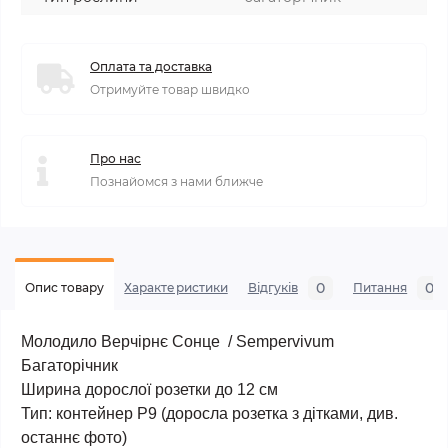
Оплата та доставка
Отримуйте товар швидко
Про нас
Познайомся з нами ближче
0
0
Опис товару
Характеристики
Відгуків
Питання
Молодило Верчірнє Сонце / Sempervivum
Багаторічник
Ширина дорослої розетки до 12 см
Тип: контейнер Р9 (
доросла розетка з дітками,
див.
останнє фото)