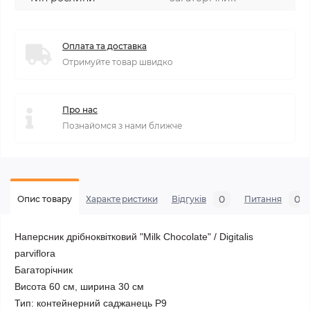
Оплата та доставка
Отримуйте товар швидко
Про нас
Познайомся з нами ближче
0
0
Опис товару
Характеристики
Відгуків
Питання
Наперсник дрібноквітковий "Milk Chocolate" / Digitalis
parviflora
Багаторічник
Висота 60 см, ширина 30 см
Тип: контейнерний саджанець Р9