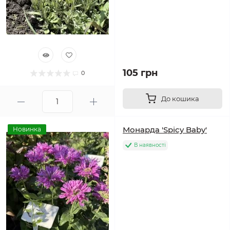
105 грн
0
До кошика
Монарда 'Spicy Baby'
Новинка
В наявності