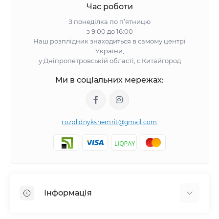
Час роботи
З понеділка по п’ятницю
з 9:00 до 16:00
Наш розплідник знаходиться в самому центрі
України,
у Дніпропетровській області, с.Китайгород
Ми в соціальних мережах:
rozplidnykshemrit@gmail.com
Інформація