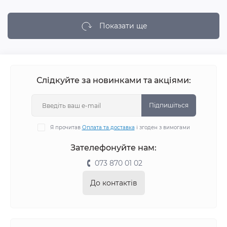
Показати ще
Слідкуйте за новинками та акціями:
Підпишіться
Я прочитав
Оплата та доставка
і згоден з вимогами
Зателефонуйте нам:
073 870 01 02
До контактів