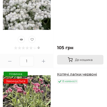
105 грн
0
До кошика
Котячі лапки червоні
Новинка
Закінчується
В наявності