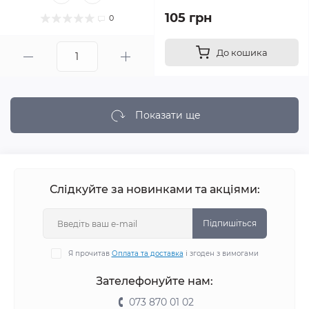
105 грн
0
До кошика
Показати ще
Слідкуйте за новинками та акціями:
Підпишіться
Я прочитав
Оплата та доставка
і згоден з вимогами
Зателефонуйте нам:
073 870 01 02