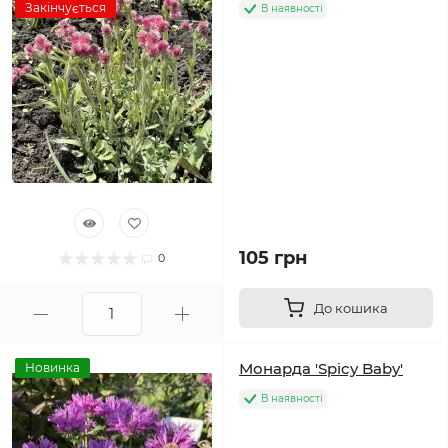
Закінчується
В наявності
105 грн
0
До кошика
Монарда 'Spicy Baby'
Новинка
В наявності