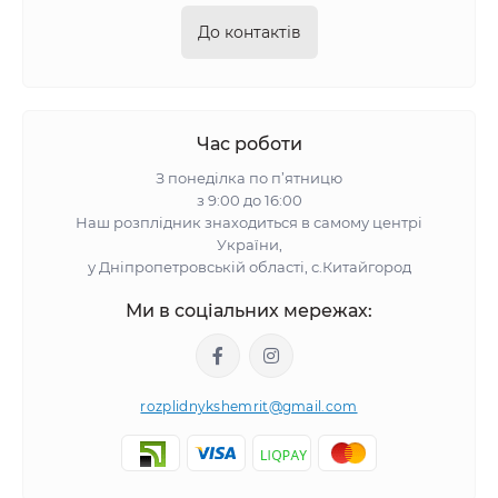
До контактів
Час роботи
З понеділка по п’ятницю
з 9:00 до 16:00
Наш розплідник знаходиться в самому центрі
України,
у Дніпропетровській області, с.Китайгород
Ми в соціальних мережах:
rozplidnykshemrit@gmail.com