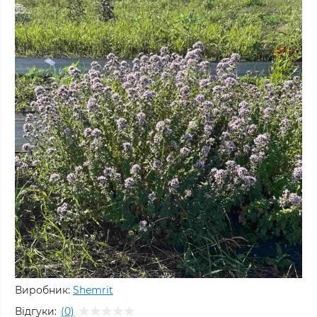
Виробник:
Shemrit
Відгуки:
(0)