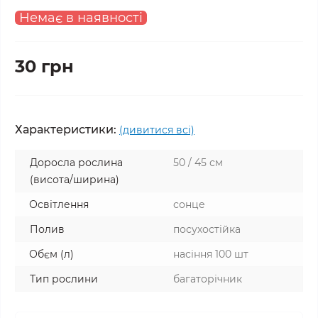
Немає в наявності
30 грн
Характеристики:
(дивитися всі)
Доросла рослина
50 / 45 см
(висота/ширина)
Освітлення
сонце
Полив
посухостійка
Обєм (л)
насіння 100 шт
Тип рослини
багаторічник