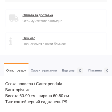
Оплата та доставка
Отримуйте товар швидко
Про нас
Познайомся з нами ближче
0
0
Опис товару
Характеристики
Відгуків
Питання
Осока повисла / Carex pendula
Багаторічник
Висота 60-90 см, ширина 60-80 см
Тип: контейнерний саджанець Р9