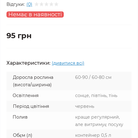
Відгуки:
(0)
Немає в наявності
95 грн
Характеристики:
(дивитися всі)
Доросла рослина
60-90 / 60-80 см
(висота/ширина)
Освітлення
сонце, півтінь, тінь
Період цвітіння
червень
Полив
краще регулярний,
але витримує посуху
Обєм (л)
контейнер 0,5 л