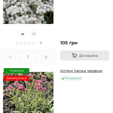
105 грн
0
До кошика
Котячі лапки червоні
Новинка
Закінчується
В наявності