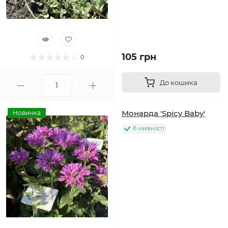
105 грн
0
До кошика
Монарда 'Spicy Baby'
Новинка
В наявності