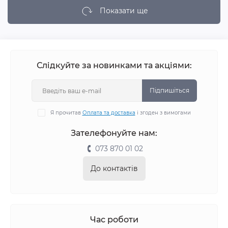
Показати ще
Слідкуйте за новинками та акціями:
Підпишіться
Я прочитав
Оплата та доставка
і згоден з вимогами
Зателефонуйте нам:
073 870 01 02
До контактів
Час роботи