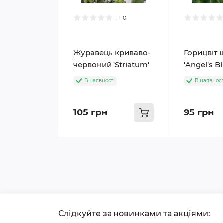
0
Журавець криваво-
Горицвіт 
червоний 'Striatum'
'Angel's B
В наявності
В наявност
105 грн
95 грн
Слідкуйте за новинками та акціями: