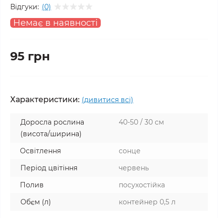
Відгуки:
(0)
Немає в наявності
95 грн
Характеристики:
(дивитися всі)
Доросла рослина
40-50 / 30 см
(висота/ширина)
Освітлення
сонце
Період цвітіння
червень
Полив
посухостійка
Обєм (л)
контейнер 0,5 л