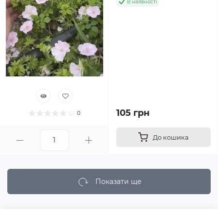
В наявності
105 грн
0
До кошика
Показати ще