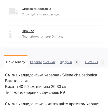
Оплата та доставка
Отримуйте товар швидко
Про нас
Познайомся з нами ближче
0
0
Опис товару
Характеристики
Відгуків
Питання
Смілка халцедонська червона / Silene chalcedonica
Багаторічник
Висота 40-50 см, ширина 20-30 см
Тип: контейнерний саджанець Р9
Смілка халцедонська - квітка цвіте протягом червня.