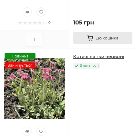
105 грн
0
До кошика
Котячі лапки червоні
Новинка
Закінчується
В наявності