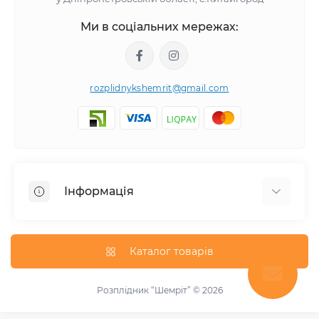
Ми в соціальних мережах:
rozplidnykshemrit@gmail.com
Інформація
Відгуки про магазин
Про нас
Каталог товарів
Оплата та доставка
Блог
Розплідник “Шемріт” © 2026
Новини