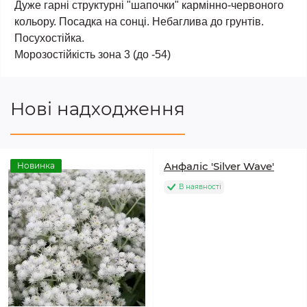
Дуже гарні структурні "шапочки" кармінно-червоного
кольору. Посадка на сонці. Небаглива до грунтів.
Посухостійка.
Морозостійкість зона 3 (до -54)
Нові надходження
Анфаліс 'Silver Wave'
Новинка
В наявності