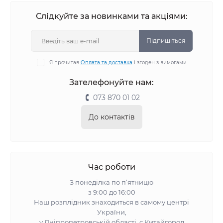
Слідкуйте за новинками та акціями:
Підпишіться
Я прочитав
Оплата та доставка
і згоден з вимогами
Зателефонуйте нам:
073 870 01 02
До контактів
Час роботи
З понеділка по п’ятницю
з 9:00 до 16:00
Наш розплідник знаходиться в самому центрі
України,
у Дніпропетровській області, с.Китайгород