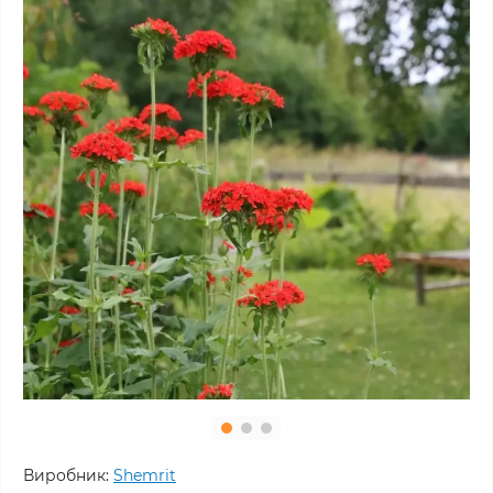
Виробник:
Shemrit