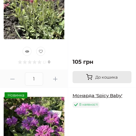
105 грн
0
До кошика
Монарда 'Spicy Baby'
Новинка
В наявності