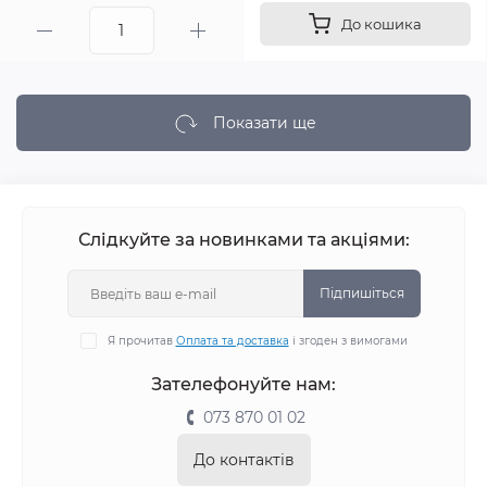
До кошика
Показати ще
Слідкуйте за новинками та акціями:
Підпишіться
Я прочитав
Оплата та доставка
і згоден з вимогами
Зателефонуйте нам:
073 870 01 02
До контактів