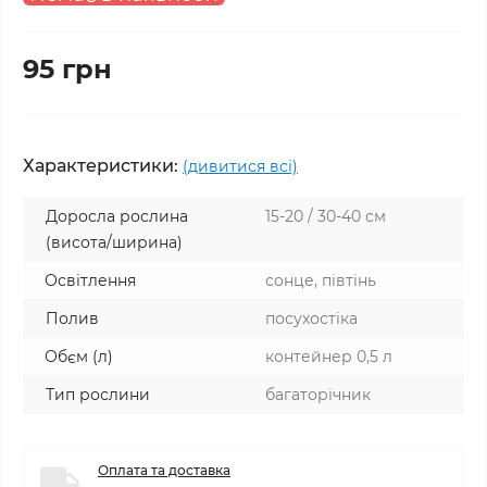
95 грн
Характеристики:
(дивитися всі)
Доросла рослина
15-20 / 30-40 см
(висота/ширина)
Освітлення
сонце, півтінь
Полив
посухостіка
Обєм (л)
контейнер 0,5 л
Тип рослини
багаторічник
Оплата та доставка