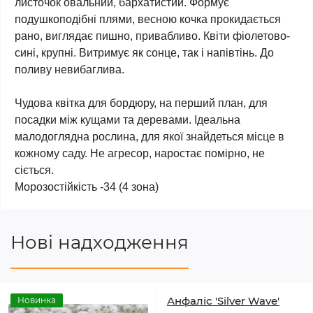
листочок овальний, бархатистий. Формує
подушкоподібні плями, весною кочка прокидається
рано, виглядає пишно, привабливо. Квіти фіолетово-
сині, крупні. Витримує як сонце, так і напівтінь. До
поливу невибаглива.
Чудова квітка для бордюру, на перший план, для
посадки між кущами та деревами. Ідеальна
малодоглядна рослина, для якої знайдеться місце в
кожному саду. Не агресор, наростає помірно, не
сіється.
Морозостійкість -34 (4 зона)
Нові надходження
Анфаліс 'Silver Wave'
Новинка