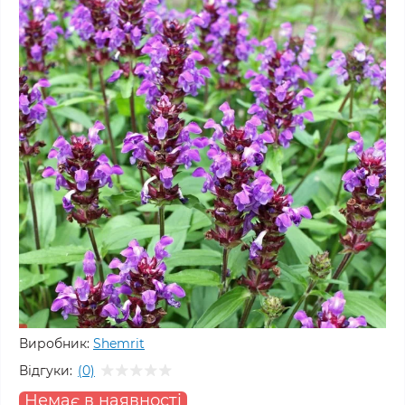
Виробник:
Shemrit
Відгуки:
(0)
Немає в наявності