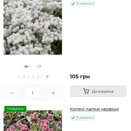
В наявності
105 грн
0
До кошика
Котячі лапки червоні
Новинка
В наявності