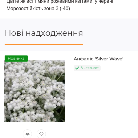
Цвіте як всі тімяни рожевими квітами, у червні.
Морозостійкість зона 3 (-40)
Нові надходження
Анфаліс 'Silver Wave'
Новинка
В наявності