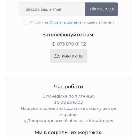
Підпишіться
Я прочитав
Оплата та доставка
і згоден з вимогами
Зателефонуйте нам:
073 870 01 02
До контактів
Час роботи
З понеділка по п’ятницю
з 9:00 до 16:00
Наш розплідник знаходиться в самому центрі
України,
у Дніпропетровській області, с.Китайгород
Ми в соціальних мережах: