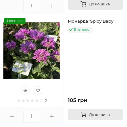
До кошика
Монарда 'Spicy Baby'
Новинка
В наявності
105 грн
0
До кошика