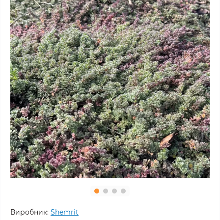
Виробник:
Shemrit