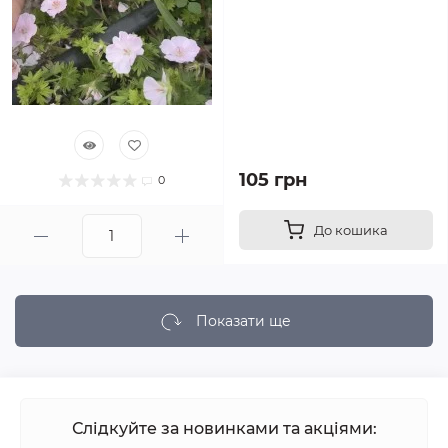
105 грн
0
До кошика
Показати ще
Слідкуйте за новинками та акціями: