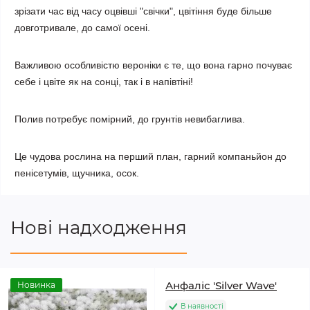
зрізати час від часу оцвівші "свічки", цвітіння буде більше
довготривале, до самої осені.
Важливою особливістю вероніки є те, що вона гарно почуває
себе і цвіте як на сонці, так і в напівтіні!
Полив потребує помірний, до грунтів невибаглива.
Це чудова рослина на перший план, гарний компаньйон до
пенісетумів, щучника, осок.
Нові надходження
Анфаліс 'Silver Wave'
Новинка
В наявності