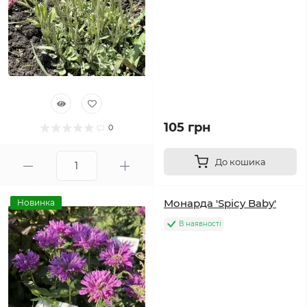
105 грн
0
До кошика
Монарда 'Spicy Baby'
Новинка
В наявності