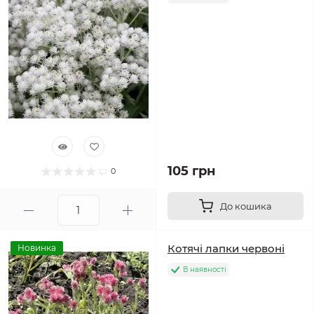
105 грн
0
До кошика
Котячі лапки червоні
Новинка
В наявності