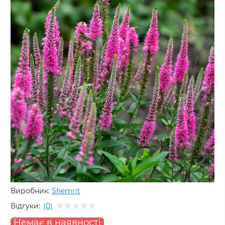
Виробник:
Shemrit
Відгуки:
(0)
Немає в наявності