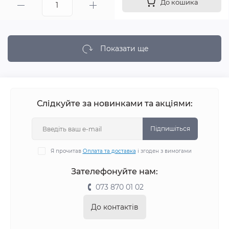
До кошика
Показати ще
Слідкуйте за новинками та акціями:
Підпишіться
Я прочитав
Оплата та доставка
і згоден з вимогами
Зателефонуйте нам:
073 870 01 02
До контактів