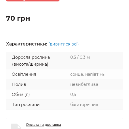
70 грн
Характеристики:
(дивитися всі)
Доросла рослина
0,5 / 0,3 м
(висота/ширина)
Освітлення
сонце, напівтінь
Полив
невибаглива
Обєм (л)
0,5
Тип рослини
багаторічник
Оплата та доставка