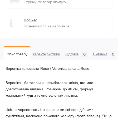
Отримуйте товар швидко
Про нас
Познайомся з нами ближче
0
0
Опис товару
Характеристики
Відгуків
Питання
Вероніка колосиста Rose / Veronica spicata
Rose
Вероніка - багаторічна невибаглива квітка, що має
довготривале цвітіння. Розміром до 40 см, формує
компактний кущ з темно-зеленим листям.
Цвіте з червня все літо красивими свічкоподібними
суцвіттями, насичено рожевого кольору (фото власне). Якщо