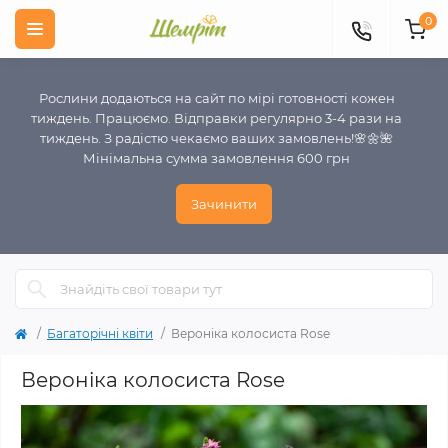
0
Рослини додаються на сайт по мірі готовності кожен
тиждень. Працюємо. Відправки регулярно 3-4 рази на
тиждень. З радістю чекаємо ваших замовлень!🌸🌼🌺
Мінімальна сумма замовлення 600 грн
Зачинити
Багаторічні квіти
Вероніка колосиста Rose
Вероніка колосиста Rose