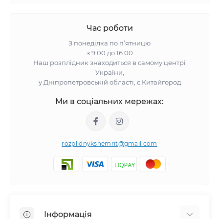
Час роботи
З понеділка по п’ятницю
з 9:00 до 16:00
Наш розплідник знаходиться в самому центрі
України,
у Дніпропетровській області, с.Китайгород
Ми в соціальних мережах:
rozplidnykshemrit@gmail.com
Інформація