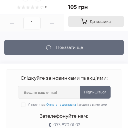
105 грн
0
До кошика
Показати ще
Слідкуйте за новинками та акціями:
Підпишіться
Я прочитав
Оплата та доставка
і згоден з вимогами
Зателефонуйте нам:
073 870 01 02