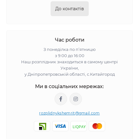
До контактів
Час роботи
З понеділка по п’ятницю
з 9:00 до 16:00
Наш розплідник знаходиться в самому центрі
України,
у Дніпропетровській області, с.Китайгород
Ми в соціальних мережах:
rozplidnykshemrit@gmail.com