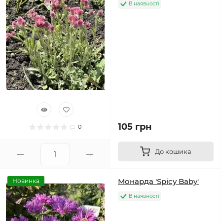
В наявності
105 грн
0
До кошика
Монарда 'Spicy Baby'
Новинка
В наявності