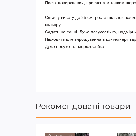
Посів: поверхневий, присиспати тонким шаром
Сягає у висоту до 25 см, росте щільною кочко
кольору. 

Садити на сонці. Дуже посухостійка, надмірн
Підходить для вирощування в контейнері, гарн
Дуже посухо- та морозостійка.
Рекомендовані товари
Хіт продажів