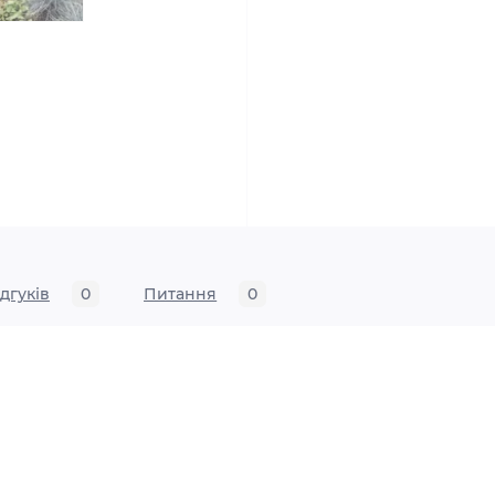
ідгуків
0
Питання
0