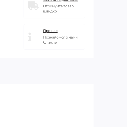
Отримуйте товар
швидко
Про нас
Познайомся з нами
ближче