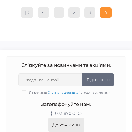
|<
<
1
2
3
4
Слідкуйте за новинками та акціями:
Підпишіться
Я прочитав
Оплата та доставка
і згоден з вимогами
Зателефонуйте нам:
073 870 01 02
До контактів