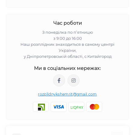
Час роботи
З понеділка по п’ятницю
з 9:00 до 16:00
Наш розплідник знаходиться в самому центрі
України,
у Дніпропетровській області, с.Китайгород
Ми в соціальних мережах:
rozplidnykshemrit@gmail.com