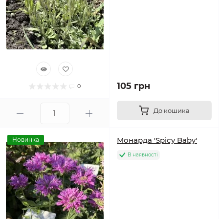
105 грн
0
До кошика
Монарда 'Spicy Baby'
Новинка
В наявності