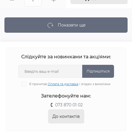
Показати ще
Слідкуйте за новинками та акціями:
Підпишіться
Я прочитав
Оплата та доставка
і згоден з вимогами
Зателефонуйте нам:
073 870 01 02
До контактів