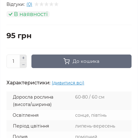
Відгуки:
(0)
В наявності
95 грн
До кошика
Характеристики:
(дивитися всі)
Доросла рослина
60-80 / 60 см
(висота/ширина)
Освітлення
сонце, півтінь
Період цвітіння
липень-вересень
Полив
помірний