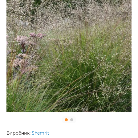
Виробник:
Shemrit