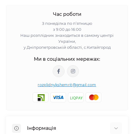
Час роботи
З понеділка по п’ятницю
з 9:00 до 16:00
Наш розплідник знаходиться в самому центрі
України,
у Дніпропетровській області, с.Китайгород
Ми в соціальних мережах:
rozplidnykshemrit@gmail.com
Інформація