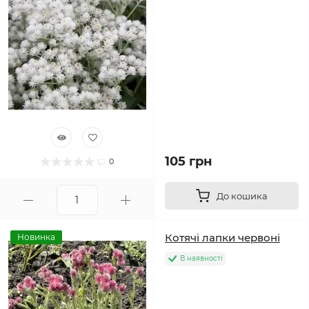
105 грн
0
До кошика
Котячі лапки червоні
Новинка
В наявності