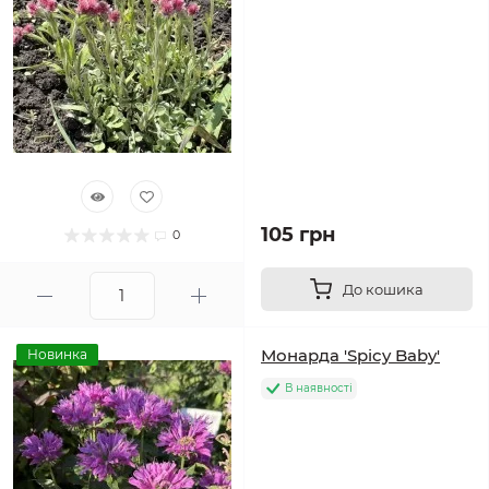
105 грн
0
До кошика
Монарда 'Spicy Baby'
Новинка
В наявності