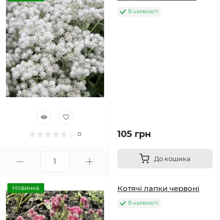
В наявності
105 грн
0
До кошика
Котячі лапки червоні
Новинка
В наявності