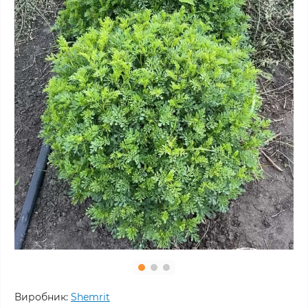
Виробник:
Shemrit