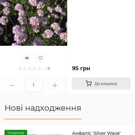
95 грн
0
До кошика
Нові надходження
Анфаліс 'Silver Wave'
Новинка