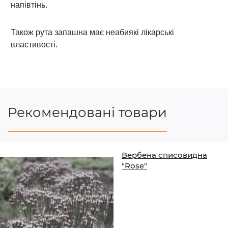
напівтінь.
Також рута запашна має неабиякі лікарські
властивості.
Рекомендовані товари
Вербена списовидна
"Rose"