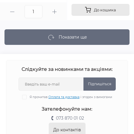
До кошика
Показати ще
Слідкуйте за новинками та акціями:
Підпишіться
Я прочитав
Оплата та доставка
і згоден з вимогами
Зателефонуйте нам:
073 870 01 02
До контактів