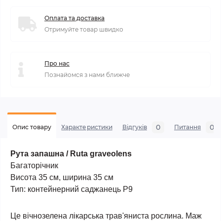
Оплата та доставка
Отримуйте товар швидко
Про нас
Познайомся з нами ближче
0
0
Опис товару
Характеристики
Відгуків
Питання
Рута запашна / Ruta graveolens
Багаторічник
Висота 35 см, ширина 35 см
Тип: контейнерний саджанець Р9
Це вічнозелена лікарська трав'яниста рослина. Маж