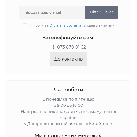
Підпишіться
Я прочитав
Оплата та доставка
і згоден з вимогами
Зателефонуйте нам:
073 870 01 02
До контактів
Час роботи
З понеділка по п’ятницю
з 9:00 до 16:00
Наш розплідник знаходиться в самому центрі
України,
у Дніпропетровській області, с.Китайгород
Ми в соціальних мережах: