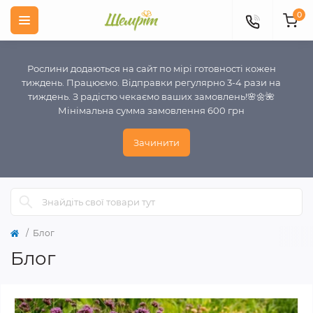
0
Рослини додаються на сайт по мірі готовності кожен
тиждень. Працюємо. Відправки регулярно 3-4 рази на
тиждень. З радістю чекаємо ваших замовлень!🌸🌼🌺
Мінімальна сумма замовлення 600 грн
Зачинити
Блог
Блог