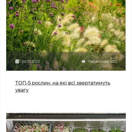
20.01.2023
Перегляди: 2211
ТОП-5 рослин, на які всі звертатимуть
увагу