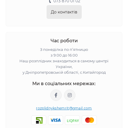
073 870 01 02
До контактів
Час роботи
З понеділка по п’ятницю
з 9:00 до 16:00
Наш розплідник знаходиться в самому центрі
України,
у Дніпропетровській області, с.Китайгород
Ми в соціальних мережах:
rozplidnykshemrit@gmail.com