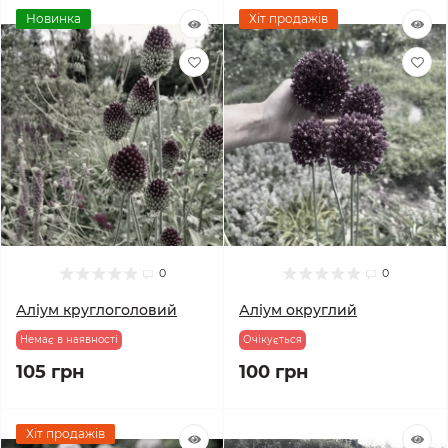
Новинка
Хіт продажів
0
0
Аліум круглоголовий
Аліум округлий
Немає в наявності
Очікується
105 грн
100 грн
Хіт продажів